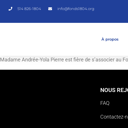
514 826-1804
info@fonds1804.org
À propos
Madame Andrée-Yola Pierre est fière de s’associer au Fo
NOUS REJ
FAQ
Contactez-