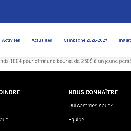
Activités
Actualités
Campagne 2026-2027
Initia
nds 1804 pour offrir une bourse de 250$ à un jeune pers
OINDRE
NOUS CONNAÎTRE
Qui sommes-nous?
nous
Équipe