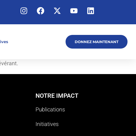
tives
DONNEZ MAINTENANT
évérant.
NOTRE IMPACT
Publications
Initiatives