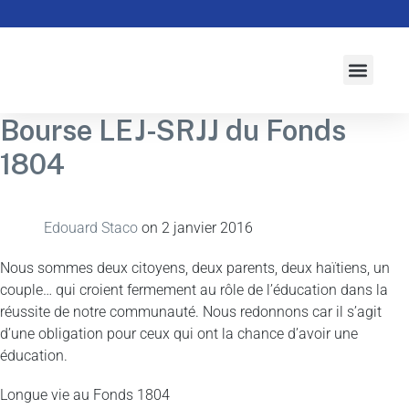
À propos
Activités
Actualités
Campagne 2026-2027
Initiatives
Bourse LEJ-SRJJ du Fonds
1804
Edouard Staco
on
2 janvier 2016
Nous sommes deux citoyens, deux parents, deux haïtiens, un
couple… qui croient fermement au rôle de l’éducation dans la
réussite de notre communauté. Nous redonnons car il s’agit
d’une obligation pour ceux qui ont la chance d’avoir une
éducation.
Longue vie au Fonds 1804