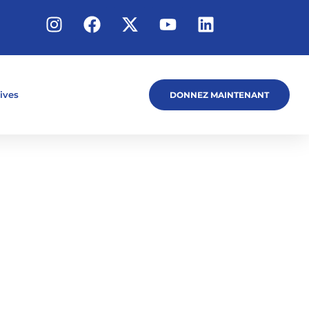
tives
DONNEZ MAINTENANT