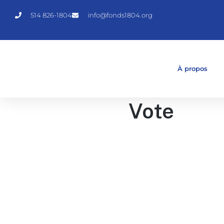
514 826-1804
info@fonds1804.org
À propos
Vote